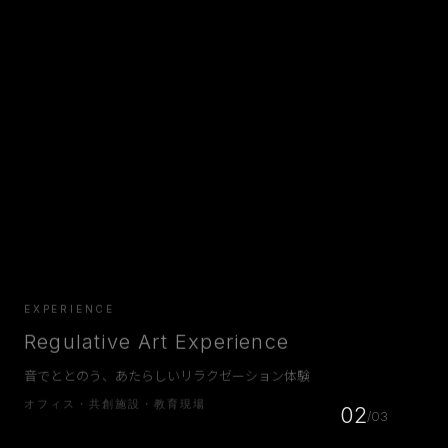
EXPERIENCE
Regulative Art Experience
音でととのう、あたらしいリラクゼーション体験
オフィス・共創施設・教育現場
02
/
03