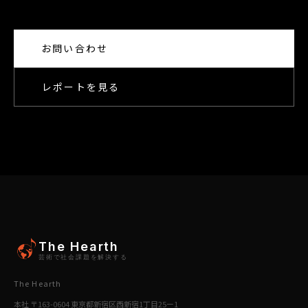
お問い合わせ
レポートを見る
The Hearth
芸術で社会課題を解決する
The Hearth
本社 〒163-0604 東京都新宿区西新宿1丁目25ー1