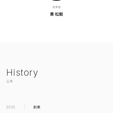
創業者
黄 松毅
History
沿革
創業
2025