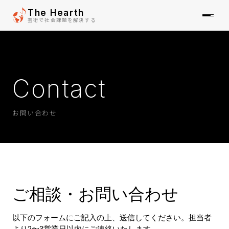
The Hearth
芸術で社会課題を解決する
SOLUTIONS
01
Contact
REPORTS
お問い合わせ
02
NEWS
03
ABOUT
04
CONTACT
05