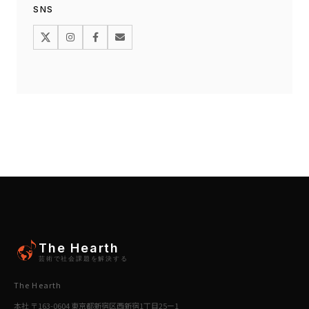
SNS
The Hearth
芸術で社会課題を解決する
The Hearth
本社 〒163-0604 東京都新宿区西新宿1丁目25ー1