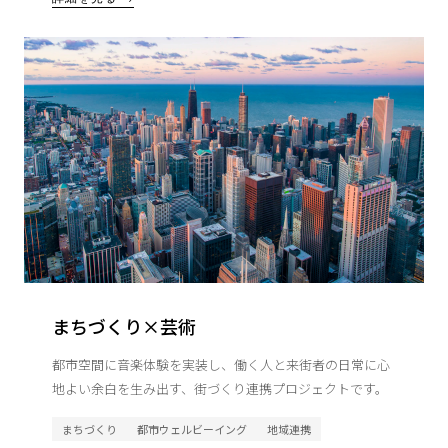
まちづくり×芸術
都市空間に音楽体験を実装し、働く人と来街者の日常に心
地よい余白を生み出す、街づくり連携プロジェクトです。
まちづくり
都市ウェルビーイング
地域連携