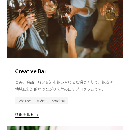
Creative Bar
音楽、会話、軽い交流を組み合わせた場づくりで、組織や
地域に創造的なつながりを生み出すプログラムです。
交流設計
創造性
体験企画
詳細を見る →