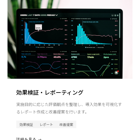
効果検証・レポーティング
実施目的に応じた評価観点を整理し、導入効果を可視化す
るレポート作成と改善提案を行います。
効果検証
レポート
改善提案
詳細を見る →